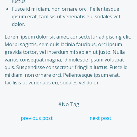
luctus.
Fusce id mi diam, non ornare orci. Pellentesque
ipsum erat, facilisis ut venenatis eu, sodales vel
dolor.
Lorem ipsum dolor sit amet, consectetur adipiscing elit.
Morbi sagittis, sem quis lacinia faucibus, orci ipsum
gravida tortor, vel interdum mi sapien ut justo. Nulla
varius consequat magna, id molestie ipsum volutpat
quis. Suspendisse consectetur fringilla luctus. Fusce id
mi diam, non ornare orci. Pellentesque ipsum erat,
facilisis ut venenatis eu, sodales vel dolor.
#
No Tag
Navigation
Navigation
previous post
next post
de
de