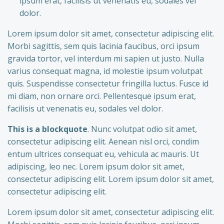
ipsum erat, facilisis ut venenatis eu, sodales vel
dolor.
Lorem ipsum dolor sit amet, consectetur adipiscing elit.
Morbi sagittis, sem quis lacinia faucibus, orci ipsum
gravida tortor, vel interdum mi sapien ut justo. Nulla
varius consequat magna, id molestie ipsum volutpat
quis. Suspendisse consectetur fringilla luctus. Fusce id
mi diam, non ornare orci. Pellentesque ipsum erat,
facilisis ut venenatis eu, sodales vel dolor.
This is a blockquote
. Nunc volutpat odio sit amet,
consectetur adipiscing elit. Aenean nisl orci, condim
entum ultrices consequat eu, vehicula ac mauris. Ut
adipiscing, leo nec. Lorem ipsum dolor sit amet,
consectetur adipiscing elit. Lorem ipsum dolor sit amet,
consectetur adipiscing elit.
Lorem ipsum dolor sit amet, consectetur adipiscing elit.